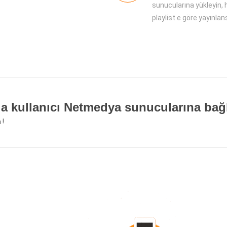
sunucularına yükleyin, 
playlist e göre yayınlans
a kullanıcı Netmedya sunucularına bağlan
 !