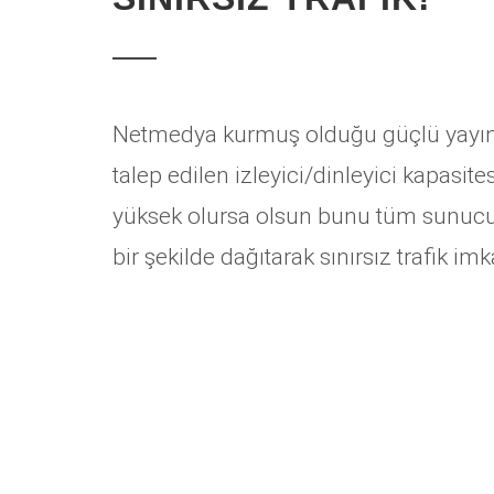
Netmedya kurmuş olduğu güçlü yayın a
talep edilen izleyici/dinleyici kapasite
yüksek olursa olsun bunu tüm sunucul
bir şekilde dağıtarak sınırsız trafik im