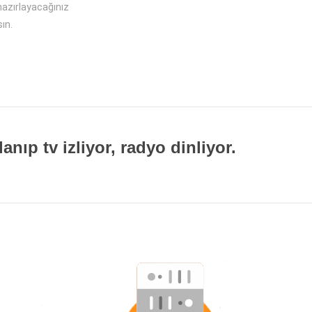
hazırlayacağınız
ın.
ıp tv izliyor, radyo dinliyor.