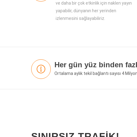
ve daha bir çok etkinlik için naklen yayın
yapabilir, dünyanın her yerinden
izlenmesini sağlayabiliriz.
Her gün yüz binden fazl
Ortalama aylık tekil bağlantı sayısı 4 Milyon
SINIRSIZ TRAFİK!