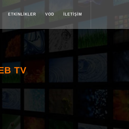
ETKİNLİKLER
VOD
İLETİŞİM
EB TV