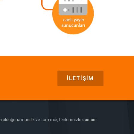
İLETİŞİM
m
olduğuna inandık ve tüm müşterilerimizle
samimi